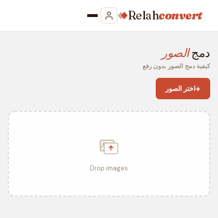
Relah
convert
دمج
الصور
كيفية دمج الصور بدون رفع
+
اختر الصور
Drop images