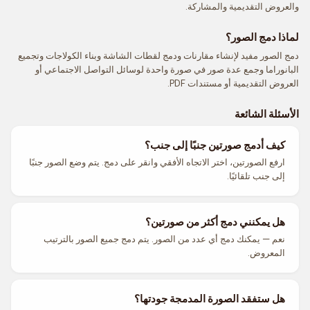
والعروض التقديمية والمشاركة.
لماذا دمج الصور؟
دمج الصور مفيد لإنشاء مقارنات ودمج لقطات الشاشة وبناء الكولاجات وتجميع
البانوراما وجمع عدة صور في صورة واحدة لوسائل التواصل الاجتماعي أو
العروض التقديمية أو مستندات PDF.
الأسئلة الشائعة
كيف أدمج صورتين جنبًا إلى جنب؟
ارفع الصورتين، اختر الاتجاه الأفقي وانقر على دمج. يتم وضع الصور جنبًا
إلى جنب تلقائيًا.
هل يمكنني دمج أكثر من صورتين؟
نعم — يمكنك دمج أي عدد من الصور. يتم دمج جميع الصور بالترتيب
المعروض.
هل ستفقد الصورة المدمجة جودتها؟