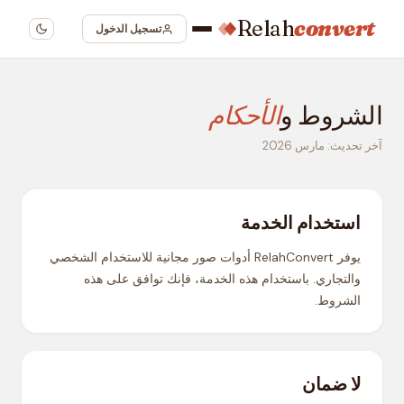
Relah
convert
تسجيل الدخول
الشروط و
الأحكام
آخر تحديث: مارس 2026
استخدام الخدمة
يوفر RelahConvert أدوات صور مجانية للاستخدام الشخصي
والتجاري. باستخدام هذه الخدمة، فإنك توافق على هذه
الشروط.
لا ضمان