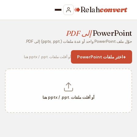
Relah
convert
PowerPoint
إلى PDF
حوّل ملف PowerPoint واحد أو عدة ملفات (.pptx, .ppt) إلى PDF.
+
اختر ملفات PowerPoint
أو أفلت ملفات .pptx / .ppt هنا
أو أفلت ملفات .pptx / .ppt هنا