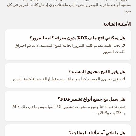
محمية أو عندما تريد الوصول بحرية إلى ملفاتك دون إدخال كلمة المرور في كل
مرة.
الأسئلة الشائعة
هل يمكنني فتح ملف PDF بدون معرفة كلمة المرور؟
لا، يجب عليك تقديم كلمة المرور الحالية لفتح المستند. لا ندعم اختراق
كلمات المرور.
هل يغير الفتح محتوى المستند؟
لا، يبقى محتوى المستند كما هو تمامًا. يتم فقط إزالة حماية كلمة المرور.
هل يعمل مع جميع أنواع تشفير PDF؟
نعم، تدعم أداتنا جميع مستويات تشفير PDF القياسية، بما في ذلك AES
بـ 128 بت و256 بت.
هل ملفاتي آمنة أثناء المعالجة؟