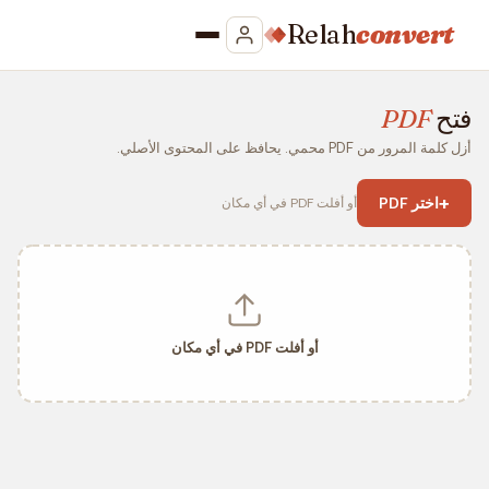
Relah
convert
فتح
PDF
أزل كلمة المرور من PDF محمي. يحافظ على المحتوى الأصلي.
+
اختر PDF
أو أفلت PDF في أي مكان
أو أفلت PDF في أي مكان