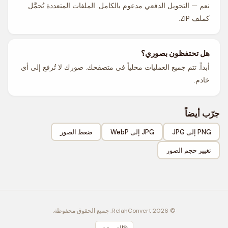
نعم — التحويل الدفعي مدعوم بالكامل. الملفات المتعددة تُحمَّل
كملف ZIP.
هل تحتفظون بصوري؟
أبداً. تتم جميع العمليات محلياً في متصفحك. صورك لا تُرفع إلى أي
خادم.
جرّب أيضاً
PNG إلى JPG
JPG إلى WebP
ضغط الصور
تغيير حجم الصور
© 2026 RelahConvert. جميع الحقوق محفوظة.