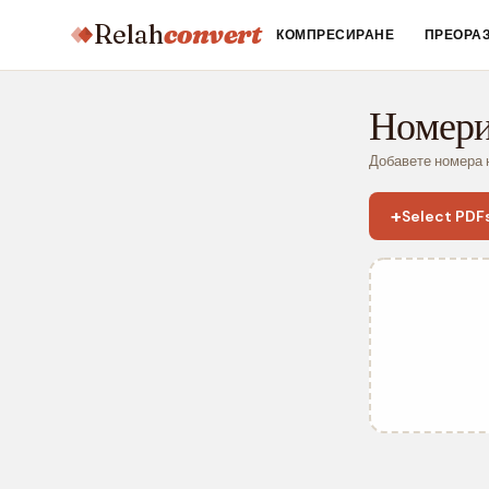
Relah
convert
КОМПРЕСИРАНЕ
ПРЕОРА
Номери
Добавете номера н
+
Select PDF