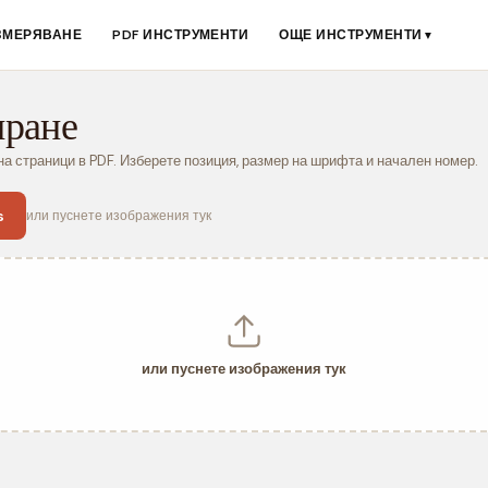
ЗМЕРЯВАНЕ
PDF ИНСТРУМЕНТИ
ОЩЕ ИНСТРУМЕНТИ
▼
ране
а страници в PDF. Изберете позиция, размер на шрифта и начален номер.
s
или пуснете изображения тук
или пуснете изображения тук