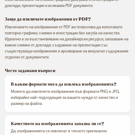
доклади, презентации и всякакви PDF документи.
Защо да извличате изображения от PDF?
Извличането на изображения от PDF ви позволява да използвате
повторно графики, снимки и илюстрации без загуба на качество.
Идеално е за възстановяване на дизайнерски ресурси, запазване на
важни снимки от доклади, създаване на презентации със
съществуващи изображения и архивиране на визуално съдържание
отделно от документите.
Често задавани въпроси
В какви формати мога да извлека изображенията?
Можете да извлечете изображения във формати PNG и JPG,
избирайки най-подходящия за вашите нужди от качество и
размер на файла.
Качеството на изображенията запазва ли се?
Да, изображенията се извличат в тяхното оригинално