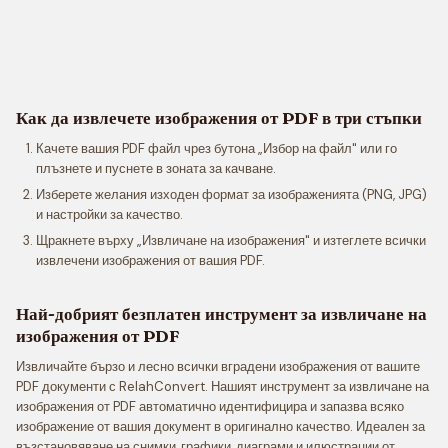
Как да извлечете изображения от PDF в три стъпки
Качете вашия PDF файл чрез бутона „Избор на файл" или го
плъзнете и пуснете в зоната за качване.
Изберете желания изходен формат за изображенията (PNG, JPG)
и настройки за качество.
Щракнете върху „Извличане на изображения" и изтеглете всички
извлечени изображения от вашия PDF.
Най-добрият безплатен инструмент за извличане на
изображения от PDF
Извличайте бързо и лесно всички вградени изображения от вашите
PDF документи с RelahConvert. Нашият инструмент за извличане на
изображения от PDF автоматично идентифицира и запазва всяко
изображение от вашия документ в оригинално качество. Идеален за
възстановяване на снимки, графики, диаграми и илюстрации от