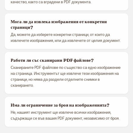
качество, както са вградени в PDF документа.
Мога ли да извлека изображения от конкретни
страници?
Да, можете да изберете конкретни страници, от които да
извлечете изображения, или да извлечете от целия документ.
Работи ли със сканирани PDF файлове?
Сканираните PDF файлове по същество са едно изображение
на страница. Инструментът ще извлече тези изображения на
страници, но няма да раздели отделните снимки в
сканирането.
Има ли ограничение за броя на изображенията?
Не, нашият инструмент ще извлече всички изображения,
съдържащи се във вашия PDF документ, независимо от броя.