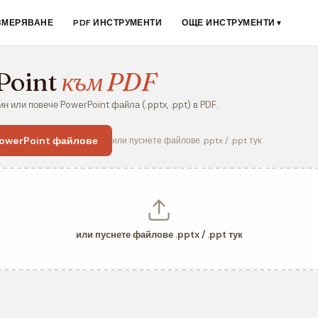
ЗМЕРЯВАНЕ
PDF ИНСТРУМЕНТИ
ОЩЕ ИНСТРУМЕНТИ
▼
Point
към PDF
н или повече PowerPoint файла (.pptx, .ppt) в PDF.
PowerPoint файлове
или пуснете файлове .pptx / .ppt тук
или пуснете файлове .pptx / .ppt тук