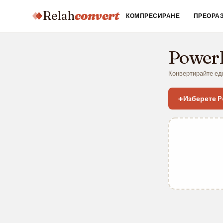
Relah
convert
КОМПРЕСИРАНЕ
ПРЕОРА
Power
Конвертирайте еди
+
Изберете 