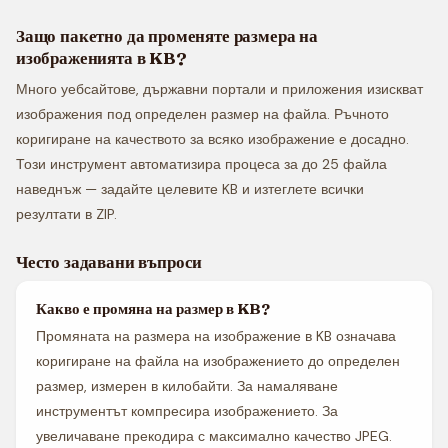
Защо пакетно да променяте размера на
изображенията в KB?
Много уебсайтове, държавни портали и приложения изискват
изображения под определен размер на файла. Ръчното
коригиране на качеството за всяко изображение е досадно.
Този инструмент автоматизира процеса за до 25 файла
наведнъж — задайте целевите KB и изтеглете всички
резултати в ZIP.
Често задавани въпроси
Какво е промяна на размер в KB?
Промяната на размера на изображение в KB означава
коригиране на файла на изображението до определен
размер, измерен в килобайти. За намаляване
инструментът компресира изображението. За
увеличаване прекодира с максимално качество JPEG.