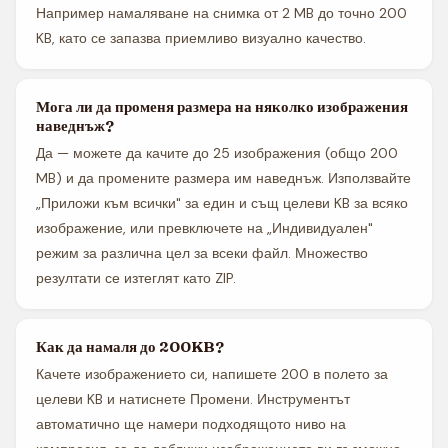
Например намаляване на снимка от 2 MB до точно 200
KB, като се запазва приемливо визуално качество.
Мога ли да променя размера на няколко изображения
наведнъж?
Да — можете да качите до 25 изображения (общо 200
MB) и да промените размера им наведнъж. Използвайте
„Приложи към всички" за един и същ целеви KB за всяко
изображение, или превключете на „Индивидуален"
режим за различна цел за всеки файл. Множество
резултати се изтеглят като ZIP.
Как да намаля до 200KB?
Качете изображението си, напишете 200 в полето за
целеви KB и натиснете Промени. Инструментът
автоматично ще намери подходящото ниво на