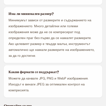
Има ли минимален размер?
Минимумът зависи от размерите и съдържанието на
изображението. Много детайлни или големи
изображения може да не се компресират под
определен праг без първо да се намалят размерите.
Ако целевият размер е твърде малък, инструментът
автоматично ще намали размерите на изображението,
за да го достигне.
Какви формати се поддържат?
Можете да качвате JPG, PNG и WebP изображения.
Изходът е винаги JPEG за оптимален контрол на
компресията.
Опитайте също