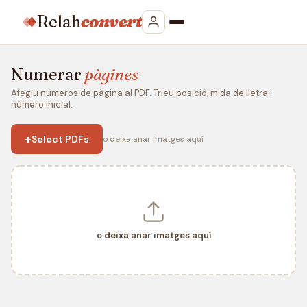
Relah
convert
Numerar
pàgines
Afegiu números de pàgina al PDF. Trieu posició, mida de lletra i
número inicial.
+
Select PDFs
o deixa anar imatges aquí
o deixa anar imatges aquí