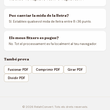
Puc canviar la mida de la lletra?
Sí. Estableix qualsevol mida de lletra entre 8 i 36 punts.
Els meus fitxers es pugen?
No. Tot el processament es fa localment al teu navegador.
També prova
Fusionar PDF
Comprimir PDF
Girar PDF
Dividir PDF
© 2026 RelahConvert. Tots els drets reservats.