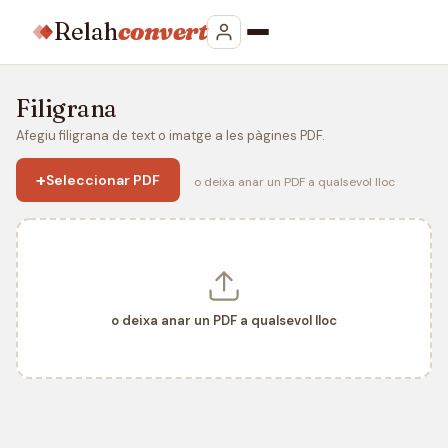
Relah
convert
Filigrana
Afegiu filigrana de text o imatge a les pàgines PDF.
+
Seleccionar PDF
o deixa anar un PDF a qualsevol lloc
o deixa anar un PDF a qualsevol lloc