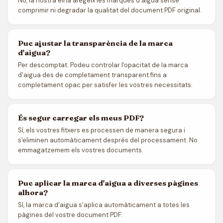
No, la nostra eina afegeix les marques d'aigua sense
comprimir ni degradar la qualitat del document PDF original.
Puc ajustar la transparència de la marca
d'aigua?
Per descomptat. Podeu controlar l'opacitat de la marca
d'aigua des de completament transparent fins a
completament opac per satisfer les vostres necessitats.
És segur carregar els meus PDF?
Sí, els vostres fitxers es processen de manera segura i
s'eliminen automàticament després del processament. No
emmagatzemem els vostres documents.
Puc aplicar la marca d'aigua a diverses pàgines
alhora?
Sí, la marca d'aigua s'aplica automàticament a totes les
pàgines del vostre document PDF.