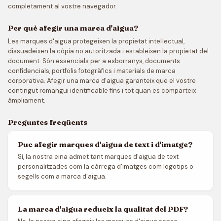
completament al vostre navegador.
Per què afegir una marca d'aigua?
Les marques d'aigua protegeixen la propietat intel·lectual,
dissuadeixen la còpia no autoritzada i estableixen la propietat del
document. Són essencials per a esborranys, documents
confidencials, portfolis fotogràfics i materials de marca
corporativa. Afegir una marca d'aigua garanteix que el vostre
contingut romangui identificable fins i tot quan es comparteix
àmpliament.
Preguntes freqüents
Puc afegir marques d'aigua de text i d'imatge?
Sí, la nostra eina admet tant marques d'aigua de text
personalitzades com la càrrega d'imatges com logotips o
segells com a marca d'aigua.
La marca d'aigua redueix la qualitat del PDF?