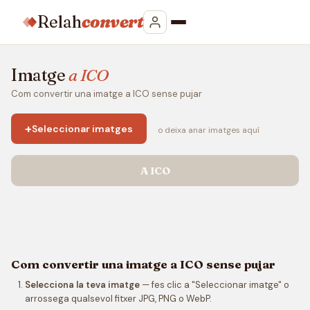
Relah
convert
Imatge
a ICO
Com convertir una imatge a ICO sense pujar
+
Seleccionar imatges
o deixa anar imatges aquí
A ICO
Com convertir una imatge a ICO sense pujar
Selecciona la teva imatge
— fes clic a "Seleccionar imatge" o
arrossega qualsevol fitxer JPG, PNG o WebP.