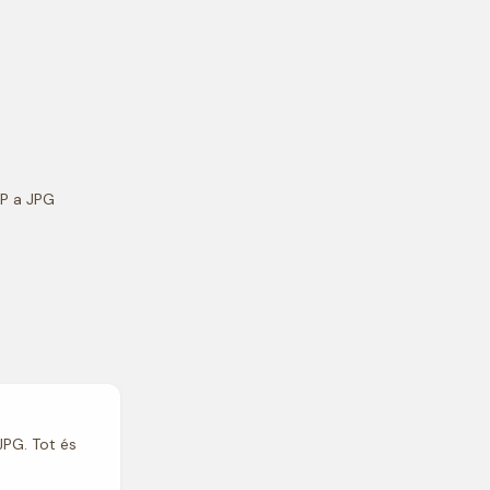
bP a JPG
JPG. Tot és