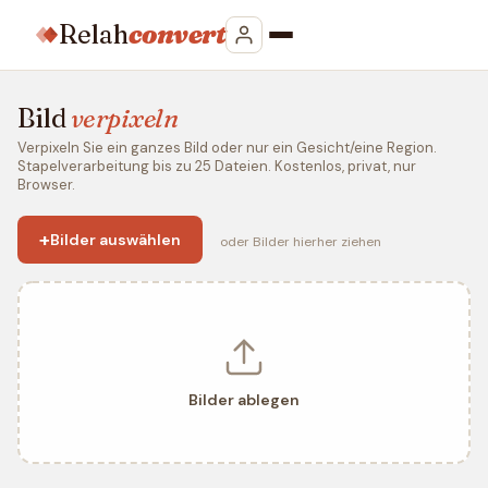
Relah
convert
Bild
verpixeln
Verpixeln Sie ein ganzes Bild oder nur ein Gesicht/eine Region.
Stapelverarbeitung bis zu 25 Dateien. Kostenlos, privat, nur
Browser.
+
Bilder auswählen
oder Bilder hierher ziehen
Bilder ablegen