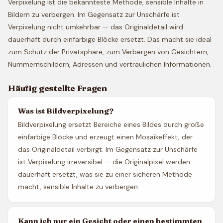
Verpixelung ist die bekannteste Methode, sensible Inhalte in
Bildern zu verbergen. Im Gegensatz zur Unschärfe ist
Verpixelung nicht umkehrbar — das Originaldetail wird
dauerhaft durch einfarbige Blöcke ersetzt. Das macht sie ideal
zum Schutz der Privatsphäre, zum Verbergen von Gesichtern,
Nummernschildern, Adressen und vertraulichen Informationen.
Häufig gestellte Fragen
Was ist Bildverpixelung?
Bildverpixelung ersetzt Bereiche eines Bildes durch große
einfarbige Blöcke und erzeugt einen Mosaikeffekt, der
das Originaldetail verbirgt. Im Gegensatz zur Unschärfe
ist Verpixelung irreversibel — die Originalpixel werden
dauerhaft ersetzt, was sie zu einer sicheren Methode
macht, sensible Inhalte zu verbergen.
Kann ich nur ein Gesicht oder einen bestimmten