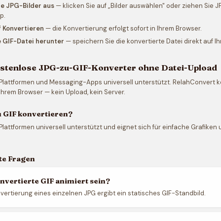
re JPG-Bilder aus
— klicken Sie auf „Bilder auswählen" oder ziehen Sie 
p.
f Konvertieren
— die Konvertierung erfolgt sofort in Ihrem Browser.
e GIF-Datei herunter
— speichern Sie die konvertierte Datei direkt auf I
ostenlose JPG-zu-GIF-Konverter ohne Datei-Upload
n Plattformen und Messaging-Apps universell unterstützt. RelahConvert k
 Ihrem Browser — kein Upload, kein Server.
 GIF konvertieren?
n Plattformen universell unterstützt und eignet sich für einfache Grafike
lte Fragen
nvertierte GIF animiert sein?
vertierung eines einzelnen JPG ergibt ein statisches GIF-Standbild.