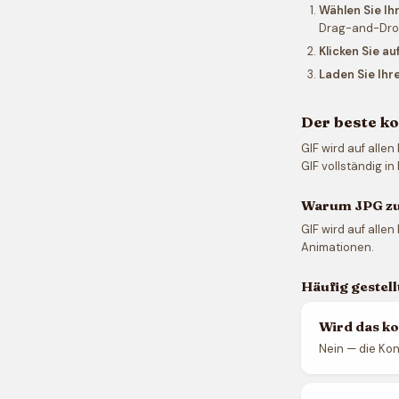
Wählen Sie Ih
Drag-and-Dro
Klicken Sie au
Laden Sie Ihr
Der beste k
GIF wird auf alle
GIF vollständig in
Warum JPG zu
GIF wird auf alle
Animationen.
Häufig gestel
Wird das ko
Nein — die Kon