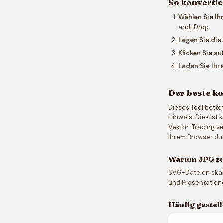
So konvertie
Wählen Sie Ihr
and-Drop.
Legen Sie di
Klicken Sie au
Laden Sie Ihr
Der beste k
Dieses Tool bette
Hinweis: Dies ist
Vektor-Tracing ve
Ihrem Browser du
Warum JPG zu
SVG-Dateien skali
und Präsentation
Häufig gestel