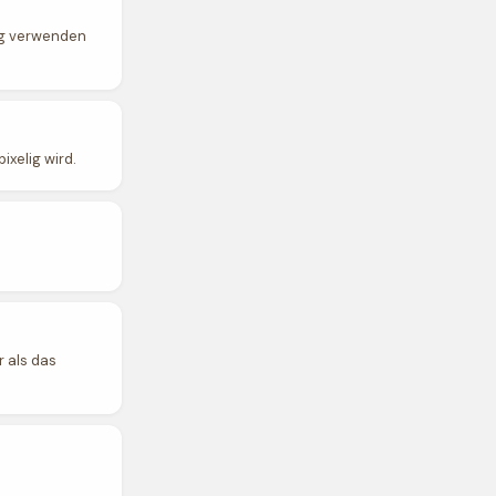
ung verwenden
xelig wird.
r als das