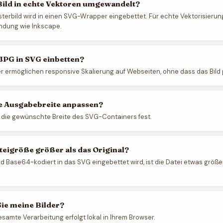
Bild in echte Vektoren umgewandelt?
sterbild wird in einen SVG-Wrapper eingebettet. Für echte Vektorisier
ndung wie Inkscape.
JPG in SVG einbetten?
ermöglichen responsive Skalierung auf Webseiten, ohne dass das Bild pi
ie Ausgabebreite anpassen?
e die gewünschte Breite des SVG-Containers fest.
teigröße größer als das Original?
ld Base64-kodiert in das SVG eingebettet wird, ist die Datei etwas größe
ie meine Bilder?
esamte Verarbeitung erfolgt lokal in Ihrem Browser.