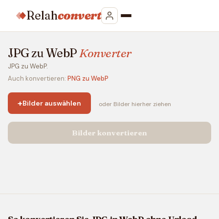
Relah
convert
JPG zu WebP
Konverter
JPG zu WebP.
Auch konvertieren:
PNG zu WebP
+
Bilder auswählen
oder Bilder hierher ziehen
Bilder konvertieren
So konvertieren Sie JPG in WebP ohne Upload