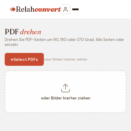
Relah
convert
PDF
drehen
Drehen Sie PDF-Seiten um 90, 180 oder 270 Grad. Alle Seiten oder
einzeln.
+
Select PDFs
oder Bilder hierher ziehen
oder Bilder hierher ziehen