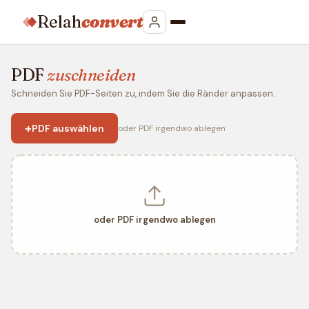
Relah
convert
PDF
zuschneiden
Schneiden Sie PDF-Seiten zu, indem Sie die Ränder anpassen.
+
PDF auswählen
oder PDF irgendwo ablegen
oder PDF irgendwo ablegen