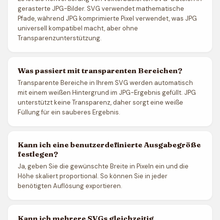
gerasterte JPG-Bilder. SVG verwendet mathematische
Pfade, während JPG komprimierte Pixel verwendet, was JPG
universell kompatibel macht, aber ohne
Transparenzunterstützung.
Was passiert mit transparenten Bereichen?
Transparente Bereiche in Ihrem SVG werden automatisch
mit einem weißen Hintergrund im JPG-Ergebnis gefüllt. JPG
unterstützt keine Transparenz, daher sorgt eine weiße
Füllung für ein sauberes Ergebnis.
Kann ich eine benutzerdefinierte Ausgabegröße
festlegen?
Ja, geben Sie die gewünschte Breite in Pixeln ein und die
Höhe skaliert proportional. So können Sie in jeder
benötigten Auflösung exportieren.
Kann ich mehrere SVGs gleichzeitig