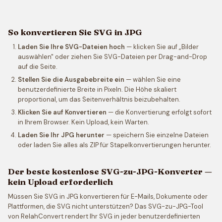
So konvertieren Sie SVG in JPG
Laden Sie Ihre SVG-Dateien hoch
— klicken Sie auf „Bilder
auswählen" oder ziehen Sie SVG-Dateien per Drag-and-Drop
auf die Seite.
Stellen Sie die Ausgabebreite ein
— wählen Sie eine
benutzerdefinierte Breite in Pixeln. Die Höhe skaliert
proportional, um das Seitenverhältnis beizubehalten.
Klicken Sie auf Konvertieren
— die Konvertierung erfolgt sofort
in Ihrem Browser. Kein Upload, kein Warten.
Laden Sie Ihr JPG herunter
— speichern Sie einzelne Dateien
oder laden Sie alles als ZIP für Stapelkonvertierungen herunter.
Der beste kostenlose SVG-zu-JPG-Konverter —
kein Upload erforderlich
Müssen Sie SVG in JPG konvertieren für E-Mails, Dokumente oder
Plattformen, die SVG nicht unterstützen? Das SVG-zu-JPG-Tool
von RelahConvert rendert Ihr SVG in jeder benutzerdefinierten