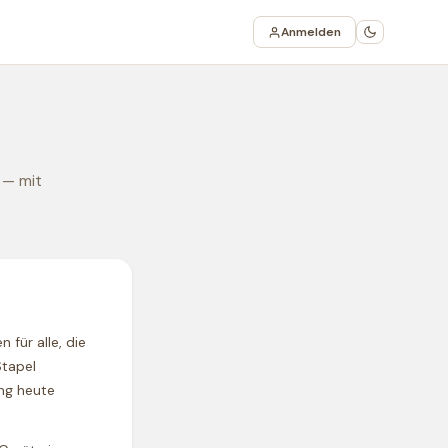
Anmelden
 — mit
für alle, die
Stapel
ng heute