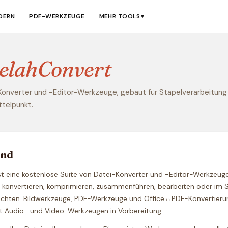
ERN
PDF-WERKZEUGE
MEHR TOOLS
▼
elahConvert
onverter und -Editor-Werkzeuge, gebaut für Stapelverarbeitung
telpunkt.
ind
st eine kostenlose Suite von Datei-Konverter und -Editor-Werkzeugen 
l konvertieren, komprimieren, zusammenführen, bearbeiten oder im 
öchten. Bildwerkzeuge, PDF-Werkzeuge und Office↔PDF-Konvertieru
t Audio- und Video-Werkzeugen in Vorbereitung.