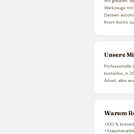
Wir glauben, da
Werkzeuge mit 
Dateien automa
Ihrem Konto zu
Unsere Mi
Professionelle
kostenlos, in 
Arbeit; alles a
Warum Re
100 % kosten
Stapelverarb