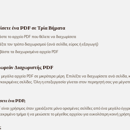
ίσετε ένα PDF σε Τρία Βήματα
στε το αρχείο PDF που θέλετε να διαχωρίσετε
ξτε τον τρόπο διαχωρισμού (ανά σελίδα, εύρος ή εξαγωγή)
άστε τα διαχωρισμένα αρχεία PDF
Δωρεάν Διαχωριστής PDF
 μεγάλα αρχεία PDF σε μικρότερα μέρη. Επιλέξτε να διαχωρίσετε ανά σελίδα, 
κεκριμένες σελίδες. Όλη η επεξεργασία γίνεται στον περιηγητή σας για μέγιστη
σετε ένα PDF;
είναι χρήσιμος όταν χρειάζεστε μόνο ορισμένες σελίδες από ένα μεγάλο έγγρ
εκριμένο τμήμα ή να μειώσετε το μέγεθος αρχείου για ευκολότερη κοινή χρήση
ς