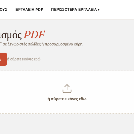
ΟΥΣ
ΕΡΓΑΛΕΊΑ PDF
ΠΕΡΙΣΣΌΤΕΡΑ ΕΡΓΑΛΕΊΑ
▼
ισμός
PDF
F σε ξεχωριστές σελίδες ή προσαρμοσμένα εύρη.
s
ή σύρετε εικόνες εδώ
ή σύρετε εικόνες εδώ