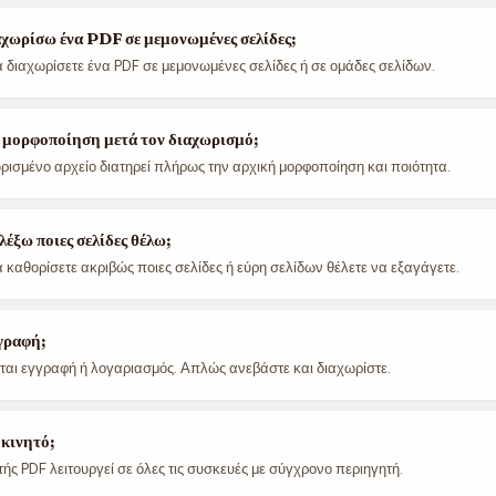
χωρίσω ένα PDF σε μεμονωμένες σελίδες;
να διαχωρίσετε ένα PDF σε μεμονωμένες σελίδες ή σε ομάδες σελίδων.
η μορφοποίηση μετά τον διαχωρισμό;
ωρισμένο αρχείο διατηρεί πλήρως την αρχική μορφοποίηση και ποιότητα.
έξω ποιες σελίδες θέλω;
α καθορίσετε ακριβώς ποιες σελίδες ή εύρη σελίδων θέλετε να εξαγάγετε.
γραφή;
είται εγγραφή ή λογαριασμός. Απλώς ανεβάστε και διαχωρίστε.
 κινητό;
τής PDF λειτουργεί σε όλες τις συσκευές με σύγχρονο περιηγητή.