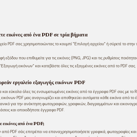
τε εικόνες από ένα PDF σε τρία βήματα
χείο PDF σας χρησιμοποιώντας το κουμπί "Επιλογή αρχείου" ή σύρετέ το στην
φή εξόδου που επιθυμείτε για τις εικόνες (PNG, JPG) και τις ρυθμίσεις ποιότητα
 "Εξαγωγή εικόνων" και κατεβάστε όλες τις εξαγμένες εικόνες από το PDF σας.
ωρεάν εργαλείο εξαγωγής εικόνων PDF
 και εύκολα όλες τις ενσωματωμένες εικόνες από τα έγγραφα PDF σας με το 
 εικόνων PDF μας αναγνωρίζει και αποθηκεύει αυτόματα κάθε εικόνα από το 
Ιδανικό για την ανάκτηση φωτογραφιών, γραφικών, διαγραμμάτων και εικονο
άσεις και οποιοδήποτε έγγραφο PDF.
τε εικόνες από ένα PDF;
 από PDF σάς επιτρέπει να επαναχρησιμοποιήσετε γραφικά, φωτογραφίες και