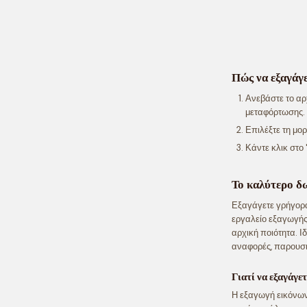
Πώς να εξαγάγε
Ανεβάστε το αρ
μεταφόρτωσης.
Επιλέξτε τη μορ
Κάντε κλικ στο
Το καλύτερο δ
Εξαγάγετε γρήγορα
εργαλείο εξαγωγής
αρχική ποιότητα. 
αναφορές, παρουσι
Γιατί να εξαγάγε
Η εξαγωγή εικόνων