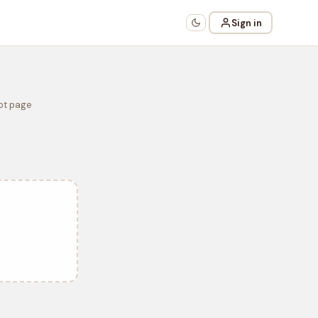
Sign in
Not page