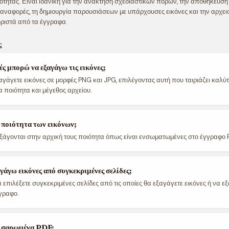
ότητας. Είναι ιδανική για την ανάκτηση σχεδιαστικών πόρων, την αποθήκευσ
ναφορές, τη δημιουργία παρουσιάσεων με υπάρχουσες εικόνες και την αρχει
ριστά από τα έγγραφα.
ς
ές μπορώ να εξαγάγω τις εικόνες;
αγάγετε εικόνες σε μορφές PNG και JPG, επιλέγοντας αυτή που ταιριάζει καλύτ
 ποιότητα και μέγεθος αρχείου.
 ποιότητα των εικόνων;
ς εξάγονται στην αρχική τους ποιότητα όπως είναι ενσωματωμένες στο έγγραφο 
άγω εικόνες από συγκεκριμένες σελίδες;
α επιλέξετε συγκεκριμένες σελίδες από τις οποίες θα εξαγάγετε εικόνες ή να 
γραφο.
ε σαρωμένα PDF;