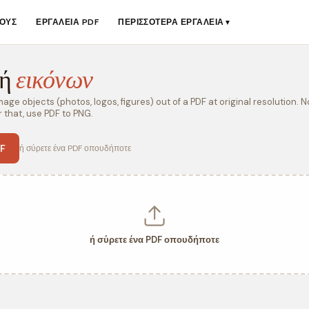
ΟΥΣ
ΕΡΓΑΛΕΊΑ PDF
ΠΕΡΙΣΣΌΤΕΡΑ ΕΡΓΑΛΕΊΑ
▼
γή
εικόνων
ge objects (photos, logos, figures) out of a PDF at original resolution. 
 that, use PDF to PNG.
F
ή σύρετε ένα PDF οπουδήποτε
ή σύρετε ένα PDF οπουδήποτε