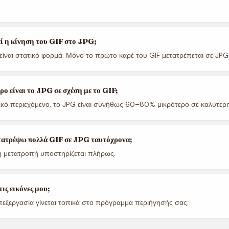
ί η κίνηση του GIF στο JPG;
είναι στατικό φορμά. Μόνο το πρώτο καρέ του GIF μετατρέπεται σε JPG
ο είναι το JPG σε σχέση με το GIF;
κό περιεχόμενο, το JPG είναι συνήθως 60–80% μικρότερο σε καλύτερη
ατρέψω πολλά GIF σε JPG ταυτόχρονα;
ή μετατροπή υποστηρίζεται πλήρως.
ις εικόνες μου;
πεξεργασία γίνεται τοπικά στο πρόγραμμα περιήγησής σας.