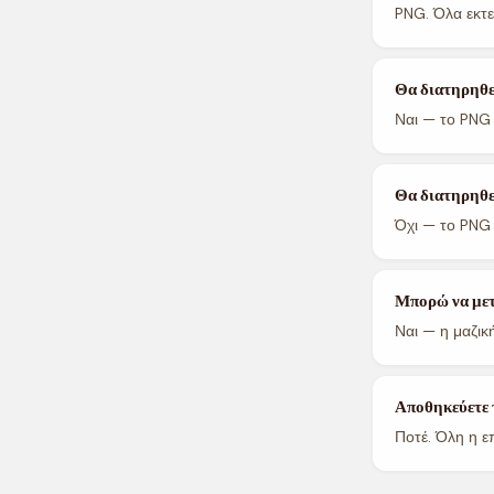
PNG. Όλα εκτε
Θα διατηρηθεί
Ναι — το PNG 
Θα διατηρηθε
Όχι — το PNG 
Μπορώ να μετ
Ναι — η μαζικ
Αποθηκεύετε τ
Ποτέ. Όλη η ε