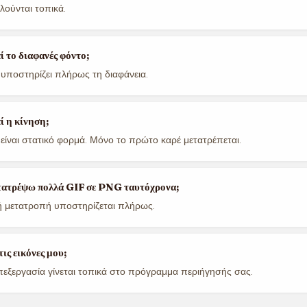
λούνται τοπικά.
 το διαφανές φόντο;
υποστηρίζει πλήρως τη διαφάνεια.
ί η κίνηση;
είναι στατικό φορμά. Μόνο το πρώτο καρέ μετατρέπεται.
ατρέψω πολλά GIF σε PNG ταυτόχρονα;
ή μετατροπή υποστηρίζεται πλήρως.
ις εικόνες μου;
πεξεργασία γίνεται τοπικά στο πρόγραμμα περιήγησής σας.