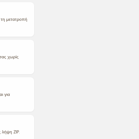
ά τη μετατροπή
σας χωρίς
ι για
 λήψη ZIP.