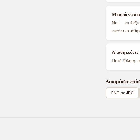
Μπορώ να απο
Ναι — επιλέξ
εικόνα αποθηκ
Αποθηκεύετε τ
Ποτέ. Όλη η ε
Δοκιμάστε επίσ
PNG σε JPG