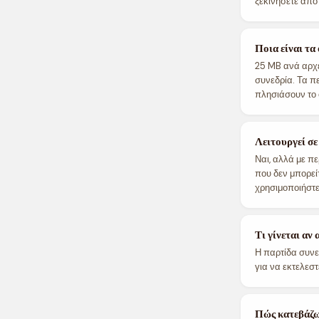
ξεκινήσετε από
Ποια είναι τα
25 MB ανά αρχε
συνεδρία. Τα π
πλησιάσουν το 
Λειτουργεί σ
Ναι, αλλά με π
που δεν μπορεί
χρησιμοποιήστε
Τι γίνεται αν 
Η παρτίδα συνε
για να εκτελεσ
Πώς κατεβάζω