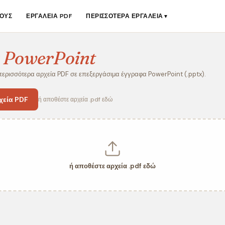
ΟΥΣ
ΕΡΓΑΛΕΊΑ PDF
ΠΕΡΙΣΣΌΤΕΡΑ ΕΡΓΑΛΕΊΑ
▼
ε PowerPoint
περισσότερα αρχεία PDF σε επεξεργάσιμα έγγραφα PowerPoint (.pptx).
χεία PDF
ή αποθέστε αρχεία .pdf εδώ
ή αποθέστε αρχεία .pdf εδώ