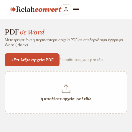
Relah
convert
PDF
σε Word
Μετατρέψτε ένα ή περισσότερα αρχεία PDF σε επεξεργάσιμα έγγραφα
Word (.docx).
+
Επιλέξτε αρχεία PDF
ή αποθέστε αρχεία .pdf εδώ
ή αποθέστε αρχεία .pdf εδώ