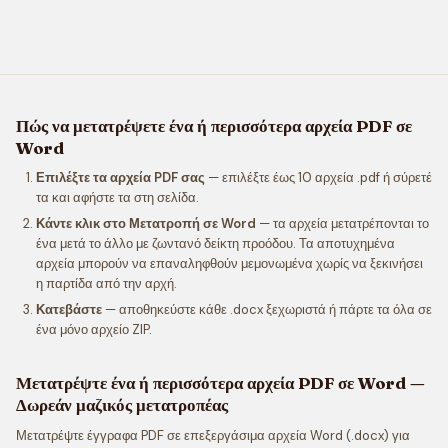
Πώς να μετατρέψετε ένα ή περισσότερα αρχεία PDF σε
Word
Επιλέξτε τα αρχεία PDF σας
— επιλέξτε έως 10 αρχεία .pdf ή σύρετέ
τα και αφήστε τα στη σελίδα.
Κάντε κλικ στο Μετατροπή σε Word
— τα αρχεία μετατρέπονται το
ένα μετά το άλλο με ζωντανό δείκτη προόδου. Τα αποτυχημένα
αρχεία μπορούν να επαναληφθούν μεμονωμένα χωρίς να ξεκινήσει
η παρτίδα από την αρχή.
Κατεβάστε
— αποθηκεύστε κάθε .docx ξεχωριστά ή πάρτε τα όλα σε
ένα μόνο αρχείο ZIP.
Μετατρέψτε ένα ή περισσότερα αρχεία PDF σε Word —
Δωρεάν μαζικός μετατροπέας
Μετατρέψτε έγγραφα PDF σε επεξεργάσιμα αρχεία Word (.docx) για