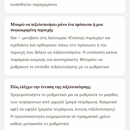
ευαίσθητου περιεχομένου.
Μπορώ να πιξελοποιήσω μόνο ένα πρόσωπο ή μια
συγκεκριμένη περιοχή;
Ναι — μεταβείτε στη λειτουργία «Επιλογή περιοχής» και
σχεδιάστε ένα ορθογώνιο πάνω στο πρόσωπο ή την
περιοχή που θέλετε να πιξελοποιήσετε. Η υπόλοιπη εικόνα
παραμένει ευκρινής και ανεπηρέαστη. Μπορείτε να
ρυθμίσετε το επίπεδο πιξελοποίησης με το ρυθμιστικό.
Πώς ελέγχω την ένταση της πιξελοποίησης;
Χρησιμοποιήστε το ρυθμιστικό για να ρυθμίσετε το μέγεθος
των τετραγώνων από χαμηλό (μικρά τετράγωνα, διακριτικό
εφέ) σε υψηλό (μεγάλα τετράγωνα, έντονη πιξελοποίηση).
Η προεπισκόπηση ενημερώνεται σε πραγματικό χρόνο
καθώς μετακινείτε το ρυθμιστικό.