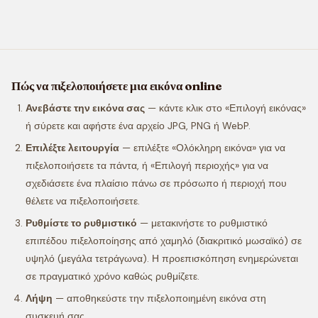
Πώς να πιξελοποιήσετε μια εικόνα online
Ανεβάστε την εικόνα σας
— κάντε κλικ στο «Επιλογή εικόνας»
ή σύρετε και αφήστε ένα αρχείο JPG, PNG ή WebP.
Επιλέξτε λειτουργία
— επιλέξτε «Ολόκληρη εικόνα» για να
πιξελοποιήσετε τα πάντα, ή «Επιλογή περιοχής» για να
σχεδιάσετε ένα πλαίσιο πάνω σε πρόσωπο ή περιοχή που
θέλετε να πιξελοποιήσετε.
Ρυθμίστε το ρυθμιστικό
— μετακινήστε το ρυθμιστικό
επιπέδου πιξελοποίησης από χαμηλό (διακριτικό μωσαϊκό) σε
υψηλό (μεγάλα τετράγωνα). Η προεπισκόπηση ενημερώνεται
σε πραγματικό χρόνο καθώς ρυθμίζετε.
Λήψη
— αποθηκεύστε την πιξελοποιημένη εικόνα στη
συσκευή σας.