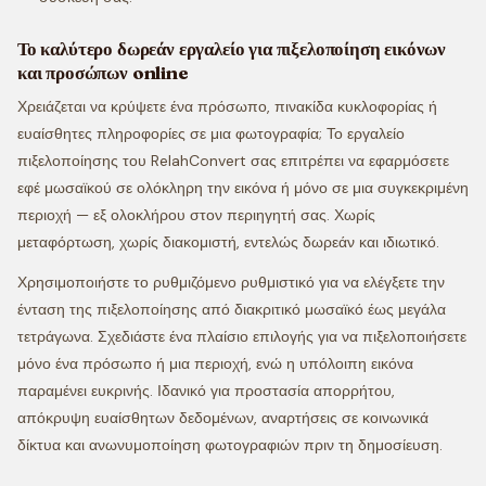
Το καλύτερο δωρεάν εργαλείο για πιξελοποίηση εικόνων
και προσώπων online
Χρειάζεται να κρύψετε ένα πρόσωπο, πινακίδα κυκλοφορίας ή
ευαίσθητες πληροφορίες σε μια φωτογραφία; Το εργαλείο
πιξελοποίησης του RelahConvert σας επιτρέπει να εφαρμόσετε
εφέ μωσαϊκού σε ολόκληρη την εικόνα ή μόνο σε μια συγκεκριμένη
περιοχή — εξ ολοκλήρου στον περιηγητή σας. Χωρίς
μεταφόρτωση, χωρίς διακομιστή, εντελώς δωρεάν και ιδιωτικό.
Χρησιμοποιήστε το ρυθμιζόμενο ρυθμιστικό για να ελέγξετε την
ένταση της πιξελοποίησης από διακριτικό μωσαϊκό έως μεγάλα
τετράγωνα. Σχεδιάστε ένα πλαίσιο επιλογής για να πιξελοποιήσετε
μόνο ένα πρόσωπο ή μια περιοχή, ενώ η υπόλοιπη εικόνα
παραμένει ευκρινής. Ιδανικό για προστασία απορρήτου,
απόκρυψη ευαίσθητων δεδομένων, αναρτήσεις σε κοινωνικά
δίκτυα και ανωνυμοποίηση φωτογραφιών πριν τη δημοσίευση.