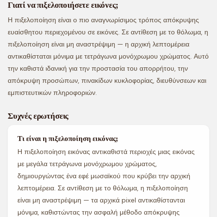
Γιατί να πιξελοποιήσετε εικόνες;
Η πιξελοποίηση είναι ο πιο αναγνωρίσιμος τρόπος απόκρυψης
ευαίσθητου περιεχομένου σε εικόνες. Σε αντίθεση με το θόλωμα, η
πιξελοποίηση είναι μη αναστρέψιμη — η αρχική λεπτομέρεια
αντικαθίσταται μόνιμα με τετράγωνα μονόχρωμου χρώματος. Αυτό
την καθιστά ιδανική για την προστασία του απορρήτου, την
απόκρυψη προσώπων, πινακίδων κυκλοφορίας, διευθύνσεων και
εμπιστευτικών πληροφοριών.
Συχνές ερωτήσεις
Τι είναι η πιξελοποίηση εικόνας;
Η πιξελοποίηση εικόνας αντικαθιστά περιοχές μιας εικόνας
με μεγάλα τετράγωνα μονόχρωμου χρώματος,
δημιουργώντας ένα εφέ μωσαϊκού που κρύβει την αρχική
λεπτομέρεια. Σε αντίθεση με το θόλωμα, η πιξελοποίηση
είναι μη αναστρέψιμη — τα αρχικά pixel αντικαθίστανται
μόνιμα, καθιστώντας την ασφαλή μέθοδο απόκρυψης