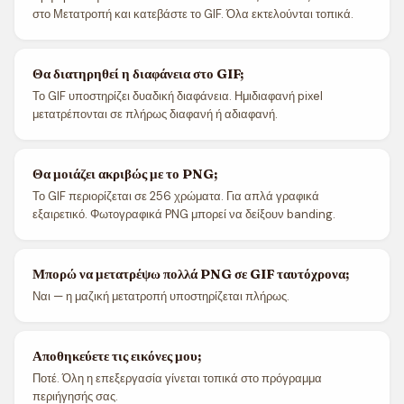
στο Μετατροπή και κατεβάστε το GIF. Όλα εκτελούνται τοπικά.
Θα διατηρηθεί η διαφάνεια στο GIF;
Το GIF υποστηρίζει δυαδική διαφάνεια. Ημιδιαφανή pixel
μετατρέπονται σε πλήρως διαφανή ή αδιαφανή.
Θα μοιάζει ακριβώς με το PNG;
Το GIF περιορίζεται σε 256 χρώματα. Για απλά γραφικά
εξαιρετικό. Φωτογραφικά PNG μπορεί να δείξουν banding.
Μπορώ να μετατρέψω πολλά PNG σε GIF ταυτόχρονα;
Ναι — η μαζική μετατροπή υποστηρίζεται πλήρως.
Αποθηκεύετε τις εικόνες μου;
Ποτέ. Όλη η επεξεργασία γίνεται τοπικά στο πρόγραμμα
περιήγησής σας.