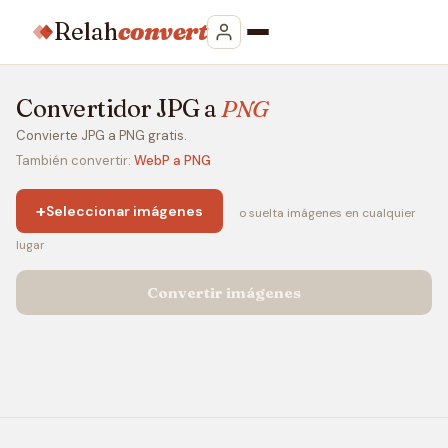
Relah
convert
Convertidor JPG a
PNG
Convierte JPG a PNG gratis.
También convertir:
WebP a PNG
+
Seleccionar imágenes
o suelta imágenes en cualquier
lugar
Convertir imágenes