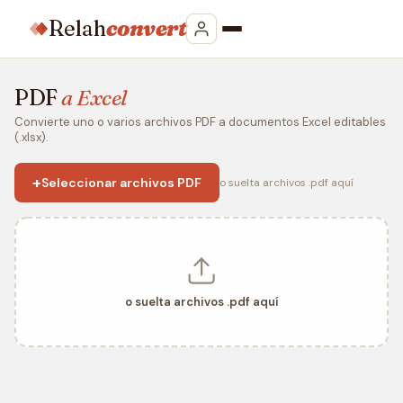
Relah
convert
PDF
a Excel
Convierte uno o varios archivos PDF a documentos Excel editables
(.xlsx).
+
Seleccionar archivos PDF
o suelta archivos .pdf aquí
o suelta archivos .pdf aquí