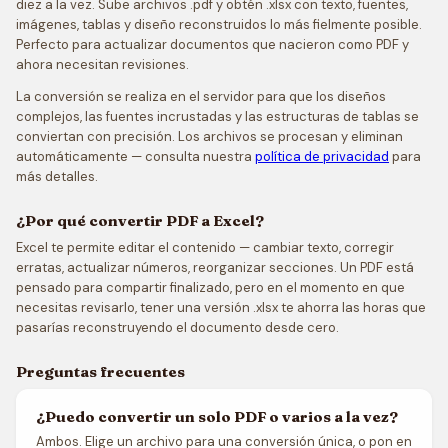
diez a la vez. Sube archivos .pdf y obtén .xlsx con texto, fuentes,
imágenes, tablas y diseño reconstruidos lo más fielmente posible.
Perfecto para actualizar documentos que nacieron como PDF y
ahora necesitan revisiones.
La conversión se realiza en el servidor para que los diseños
complejos, las fuentes incrustadas y las estructuras de tablas se
conviertan con precisión. Los archivos se procesan y eliminan
automáticamente — consulta nuestra
política de privacidad
para
más detalles.
¿Por qué convertir PDF a Excel?
Excel te permite editar el contenido — cambiar texto, corregir
erratas, actualizar números, reorganizar secciones. Un PDF está
pensado para compartir finalizado, pero en el momento en que
necesitas revisarlo, tener una versión .xlsx te ahorra las horas que
pasarías reconstruyendo el documento desde cero.
Preguntas frecuentes
¿Puedo convertir un solo PDF o varios a la vez?
Ambos. Elige un archivo para una conversión única, o pon en