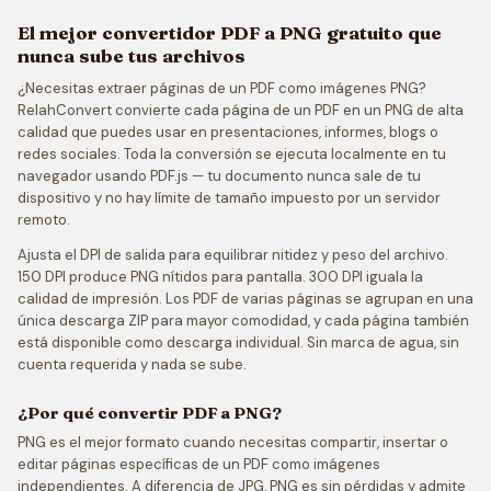
El mejor convertidor PDF a PNG gratuito que
nunca sube tus archivos
¿Necesitas extraer páginas de un PDF como imágenes PNG?
RelahConvert convierte cada página de un PDF en un PNG de alta
calidad que puedes usar en presentaciones, informes, blogs o
redes sociales. Toda la conversión se ejecuta localmente en tu
navegador usando PDF.js — tu documento nunca sale de tu
dispositivo y no hay límite de tamaño impuesto por un servidor
remoto.
Ajusta el DPI de salida para equilibrar nitidez y peso del archivo.
150 DPI produce PNG nítidos para pantalla. 300 DPI iguala la
calidad de impresión. Los PDF de varias páginas se agrupan en una
única descarga ZIP para mayor comodidad, y cada página también
está disponible como descarga individual. Sin marca de agua, sin
cuenta requerida y nada se sube.
¿Por qué convertir PDF a PNG?
PNG es el mejor formato cuando necesitas compartir, insertar o
editar páginas específicas de un PDF como imágenes
independientes. A diferencia de JPG, PNG es sin pérdidas y admite