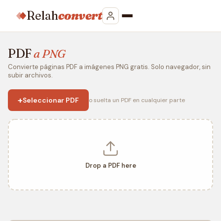
Relah
convert
PDF
a PNG
Convierte páginas PDF a imágenes PNG gratis. Solo navegador, sin
subir archivos.
+
Seleccionar PDF
o suelta un PDF en cualquier parte
Drop a PDF here