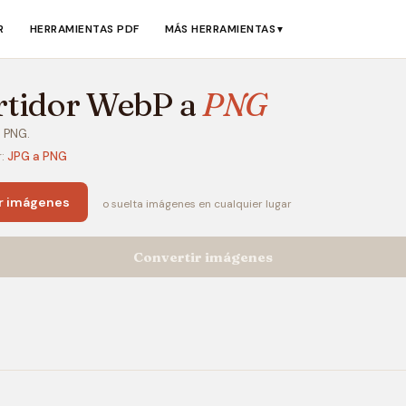
R
HERRAMIENTAS PDF
MÁS HERRAMIENTAS
▼
rtidor WebP a
PNG
 PNG.
r:
JPG a PNG
r imágenes
o suelta imágenes en cualquier lugar
Convertir imágenes