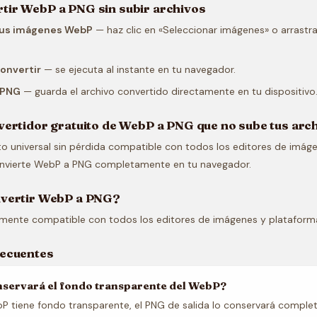
ir WebP a PNG sin subir archivos
tus imágenes WebP
— haz clic en «Seleccionar imágenes» o arrastr
Convertir
— se ejecuta al instante en tu navegador.
 PNG
— guarda el archivo convertido directamente en tu dispositivo
vertidor gratuito de WebP a PNG que no sube tus arc
o universal sin pérdida compatible con todos los editores de imáge
nvierte WebP a PNG completamente en tu navegador.
nvertir WebP a PNG?
lmente compatible con todos los editores de imágenes y plataform
recuentes
nservará el fondo transparente del WebP?
bP tiene fondo transparente, el PNG de salida lo conservará compl