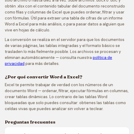
solo archivo o hasta diez a la vez. Sube archivos .docx o .doc y
obtén .xlsx con el contenido tabular del documento reconstruido
como filas y columnas de Excel que puedes ordenar, filtrar y usar
con fórmulas. Útil para extraer una tabla de cifras de un informe
Word a Excel para más análisis, o para pasar datos a alguien que
vive en hojas de cálculo.
La conversión se realiza en el servidor para que los documentos
de varias páginas, las tablas integradas y el formato básico se
trasladen lo más fielmente posible. Los archivos se procesan y
eliminan automáticamente — consulta nuestra
política de
privacidad
para más detalles.
¿Por qué convertir Word a Excel?
Excel te permite trabajar de verdad con los números de un
documento Word — ordenar, filtrar, ejecutar fórmulas en columnas,
crear tablas dinámicas. Lo contrario de las tablas Word
bloqueadas que solo puedes consultar: obtienes las tablas como
celdas vivas que puedes analizar sin volver a teclear.
Preguntas frecuentes