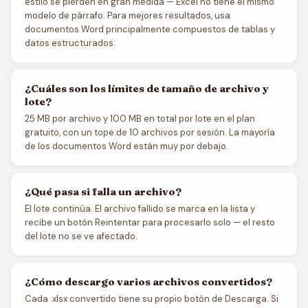
estilo se pierden en gran medida — Excel no tiene el mismo
modelo de párrafo. Para mejores resultados, usa
documentos Word principalmente compuestos de tablas y
datos estructurados.
¿Cuáles son los límites de tamaño de archivo y
lote?
25 MB por archivo y 100 MB en total por lote en el plan
gratuito, con un tope de 10 archivos por sesión. La mayoría
de los documentos Word están muy por debajo.
¿Qué pasa si falla un archivo?
El lote continúa. El archivo fallido se marca en la lista y
recibe un botón Reintentar para procesarlo solo — el resto
del lote no se ve afectado.
¿Cómo descargo varios archivos convertidos?
Cada .xlsx convertido tiene su propio botón de Descarga. Si