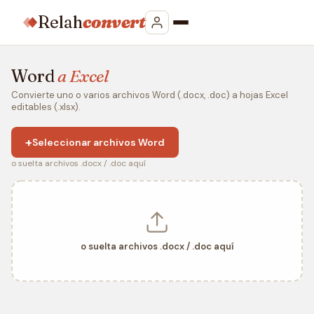
Relah
convert
Word
a Excel
Convierte uno o varios archivos Word (.docx, .doc) a hojas Excel
editables (.xlsx).
+
Seleccionar archivos Word
o suelta archivos .docx / .doc aquí
o suelta archivos .docx / .doc aquí