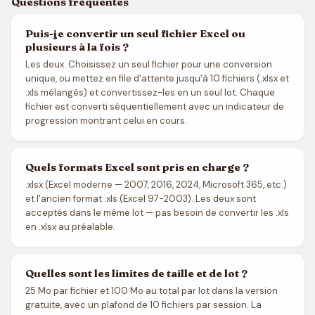
Questions fréquentes
Puis-je convertir un seul fichier Excel ou
plusieurs à la fois ?
Les deux. Choisissez un seul fichier pour une conversion
unique, ou mettez en file d'attente jusqu'à 10 fichiers (.xlsx et
.xls mélangés) et convertissez-les en un seul lot. Chaque
fichier est converti séquentiellement avec un indicateur de
progression montrant celui en cours.
Quels formats Excel sont pris en charge ?
.xlsx (Excel moderne — 2007, 2016, 2024, Microsoft 365, etc.)
et l'ancien format .xls (Excel 97-2003). Les deux sont
acceptés dans le même lot — pas besoin de convertir les .xls
en .xlsx au préalable.
Quelles sont les limites de taille et de lot ?
25 Mo par fichier et 100 Mo au total par lot dans la version
gratuite, avec un plafond de 10 fichiers par session. La