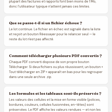
plupart des factures et rapports font bien moins de 1 Mo,
donc l'utilisateur typique n'atteint jamais ces limites.
Que se passe-t-il si un fichier échoue ?
Le lot continue. Le fichier en échec est signalé dans la liste
et reçoit un bouton Réessayer pour le relancer seul — le
reste du lot n'est pas affecté.
Comment télécharger plusieurs PDF convertis ?
Chaque PDF converti dispose de son propre bouton
Télécharger. Si deux fichiers ou plus réussissent, un bouton «
Tout télécharger en ZIP » apparaît en bas pour les regrouper
dans une seule archive .zip.
Les formules et les tableaux sont-ils préservés ?
Les valeurs des cellules et la mise en forme visible (polices,
bordures, couleurs, cellules fusionnées, en-têtes) sont
préservées. Le PDF affiche les valeurs rendues — et non les