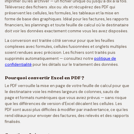
imprimer ou les archiver — un fichier unique ou jusqu'à dix à la fois.
Téléversez des fichiers .xlsx ou .xls et récupérez des PDF qui
préservent les cellules, les formules, les tableaux et la mise en
forme de base des graphiques. Idéal pour les factures, les rapports
financiers, les plannings et toute feuille de calcul où le destinataire
doit voir les données exactement comme vous les avez disposées.
La conversion est traitée côté serveur pour que les feuilles
complexes avec formules, cellules fusionnées et onglets multiples
soient rendues avec précision. Les fichiers sont traités puis
supprimés automatiquement — consultez notre
politique de
confidentialité
pour les détails sur le traitement des données.
Pourquoi convertir Excel en PDF ?
Le PDF verrouille la mise en page de votre feuille de calcul pour que
le destinataire voie les mêmes largeurs de colonnes, sauts de
page et formats numériques que vous aviez prévus — sans risque
que les différences de version d'Excel décalent les cellules. Les
PDF sont aussi plus difficiles à modifier par inadvertance, ce qui les
rend idéaux pour envoyer des factures, des relevés et des rapports
finalisés.