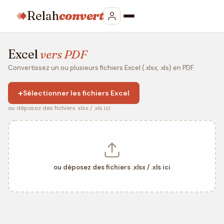
Relah
convert
Excel
vers PDF
Convertissez un ou plusieurs fichiers Excel (.xlsx, .xls) en PDF.
+
Sélectionner les fichiers Excel
ou déposez des fichiers .xlsx / .xls ici
ou déposez des fichiers .xlsx / .xls ici