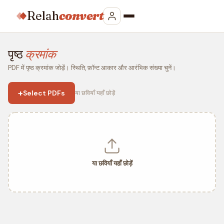
Relah
convert
पृष्ठ
क्रमांक
PDF में पृष्ठ क्रमांक जोड़ें। स्थिति, फ़ॉन्ट आकार और आरंभिक संख्या चुनें।
+
Select PDFs
या छवियाँ यहाँ छोड़ें
या छवियाँ यहाँ छोड़ें