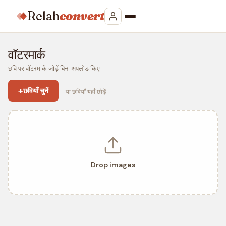
Relah
convert
वॉटरमार्क
छवि पर वॉटरमार्क जोड़ें बिना अपलोड किए
+
छवियाँ चुनें
या छवियाँ यहाँ छोड़ें
Drop images