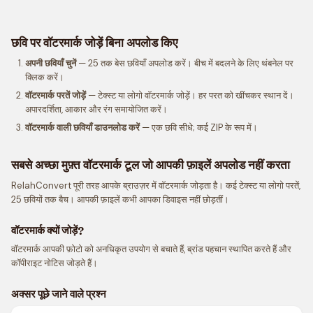
छवि पर वॉटरमार्क जोड़ें बिना अपलोड किए
अपनी छवियाँ चुनें
— 25 तक बेस छवियाँ अपलोड करें। बीच में बदलने के लिए थंबनेल पर
क्लिक करें।
वॉटरमार्क परतें जोड़ें
— टेक्स्ट या लोगो वॉटरमार्क जोड़ें। हर परत को खींचकर स्थान दें।
अपारदर्शिता, आकार और रंग समायोजित करें।
वॉटरमार्क वाली छवियाँ डाउनलोड करें
— एक छवि सीधे; कई ZIP के रूप में।
सबसे अच्छा मुफ़्त वॉटरमार्क टूल जो आपकी फ़ाइलें अपलोड नहीं करता
RelahConvert पूरी तरह आपके ब्राउज़र में वॉटरमार्क जोड़ता है। कई टेक्स्ट या लोगो परतें,
25 छवियों तक बैच। आपकी फ़ाइलें कभी आपका डिवाइस नहीं छोड़तीं।
वॉटरमार्क क्यों जोड़ें?
वॉटरमार्क आपकी फ़ोटो को अनधिकृत उपयोग से बचाते हैं, ब्रांड पहचान स्थापित करते हैं और
कॉपीराइट नोटिस जोड़ते हैं।
अक्सर पूछे जाने वाले प्रश्न