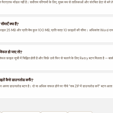
 पैराग्राफ मॉडल नहीं है। सर्वोत्तम परिणामों के लिए, मुख्य रूप से तालिकाओं और संरचित डेटा से बने 
ीमाएँ क्या हैं?
रति फ़ाइल 25 MB और प्रति बैच कुल 100 MB, प्रति सत्र 10 फ़ाइलों की सीमा। अधिकांश Word दस्
विफल हो जाए तो?
िफल फ़ाइल सूची में चिह्नित होती है और सिर्फ़ उसे फिर से चलाने के लिए Retry बटन मिलता है — बाकी
फ़ाइलें कैसे डाउनलोड करूँ?
 का अपना डाउनलोड बटन है। दो या अधिक सफल होने पर नीचे "सब ZIP में डाउनलोड करें" बटन आता है