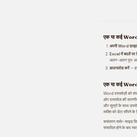
एक या कई Word फ़
अपनी Word फ़ाइलें 
Excel में बदलें पर 
अलग-अलग पुनः आज
डाउनलोड करें
— हर 
एक या कई Word फ़ा
Word दस्तावेज़ों को सं
और दस्तावेज़ की सारणीबद्ध
और सूत्रों के साथ उपयो
व्यक्ति को डेटा सौंपने के
रूपांतरण सर्वर-साइड किय
संसाधित होने के बाद स्व