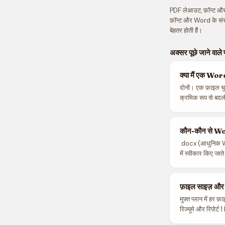
PDF लेआउट, फ़ॉन्ट और 
फ़ॉन्ट और Word के संस
बेहतर होती हैं।
अक्सर पूछे जाने वाले 
क्या मैं एक Wor
दोनों। एक फ़ाइल चु
क्रमिक रूप से बदल
कौन-कौन से Word 
.docx (आधुनिक 
में स्वीकार किए जात
फ़ाइल साइज़ और बै
मुफ़्त प्लान में 
रिज़्यूमे और रिपोर्