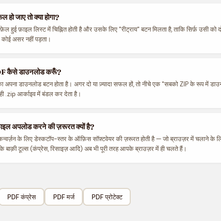
ल हो जाए तो क्या होगा?
़ेल हुई फ़ाइल लिस्ट में चिह्नित होती है और उसके लिए "रीट्राय" बटन मिलता है, ताकि सिर्फ़ उसी को 
र कोई असर नहीं पड़ता।
F कैसे डाउनलोड करूँ?
ा अपना डाउनलोड बटन होता है। अगर दो या ज़्यादा सफल हों, तो नीचे एक "सबको ZIP के रूप में डा
 ही .zip आर्काइव में बंडल कर देता है।
़ाइल अपलोड करने की ज़रूरत क्यों है?
ज़न के लिए डेस्कटॉप-स्तर के ऑफ़िस सॉफ़्टवेयर की ज़रूरत होती है — जो ब्राउज़र में चलाने के लि
क़ी टूल्स (कंप्रेस, रिसाइज़ आदि) अब भी पूरी तरह आपके ब्राउज़र में ही चलते हैं।
PDF कंप्रेस
PDF मर्ज
PDF प्रोटेक्ट