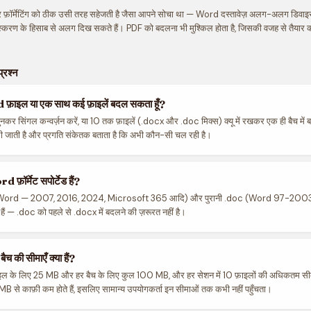
फ़ॉर्मेटिंग को ठीक उसी तरह सहेजती है जैसा आपने सोचा था — Word दस्तावेज़ अलग-अलग डिवाइसो
्करण के हिसाब से अलग दिख सकते हैं। PDF को बदलना भी मुश्किल होता है, जिसकी वजह से तैयार क
प्रश्न
d फ़ाइल या एक साथ कई फ़ाइलें बदल सकता हूँ?
नकर सिंगल कन्वर्ज़न करें, या 10 तक फ़ाइलें (.docx और .doc मिक्स) क्यू में रखकर एक ही बैच में 
ी जाती है और प्रगति संकेतक बताता है कि अभी कौन-सी चल रही है।
फ़ॉर्मेट सपोर्टेड हैं?
Word — 2007, 2016, 2024, Microsoft 365 आदि) और पुरानी .doc (Word 97-2003)। 
े हैं — .doc को पहले से .docx में बदलने की ज़रूरत नहीं है।
च की सीमाएँ क्या हैं?
हर फ़ाइल के लिए 25 MB और हर बैच के लिए कुल 100 MB, और हर सेशन में 10 फ़ाइलों की अधिकतम सीम
ट 1 MB से काफ़ी कम होते हैं, इसलिए सामान्य उपयोगकर्ता इन सीमाओं तक कभी नहीं पहुँचता।