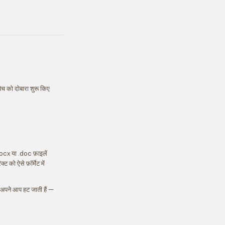
ैच को दोबारा शुरू किए
docx या .doc फ़ाइलें
 को ऐसे फ़ॉर्मेट में
र अपने आप हट जाती हैं —