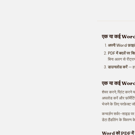
एक या कई Word फ़
अपनी Word फ़ाइलें 
PDF में बदलें पर क्
बिना अलग से रीट्रा
डाउनलोड करें
— हर
एक या कई Word फ़ा
शेयर करने, प्रिंट करने
अपलोड करें और फ़ॉर्मेटिं
भेजने के लिए परफ़ेक्ट 
कन्वर्ज़न सर्वर-साइड प
डेटा हैंडलिंग के विवरण 
Word को PDF में क्