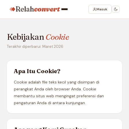
Relah
convert
Masuk
Kebijakan
Cookie
Terakhir diperbarui: Maret 2026
Apa Itu Cookie?
Cookie adalah file teks kecil yang disimpan di
perangkat Anda oleh browser Anda. Cookie
membantu situs web mengingat preferensi dan
pengaturan Anda di antara kunjungan.