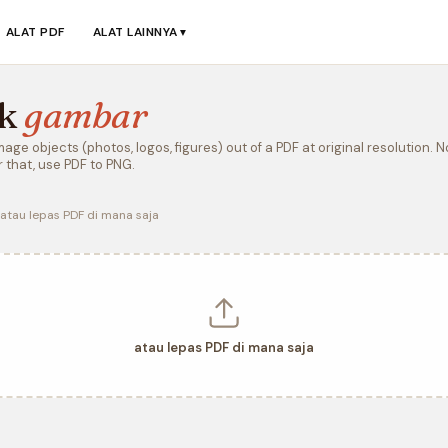
ALAT PDF
ALAT LAINNYA
▼
ak
gambar
ge objects (photos, logos, figures) out of a PDF at original resolution. 
 that, use PDF to PNG.
atau lepas PDF di mana saja
atau lepas PDF di mana saja