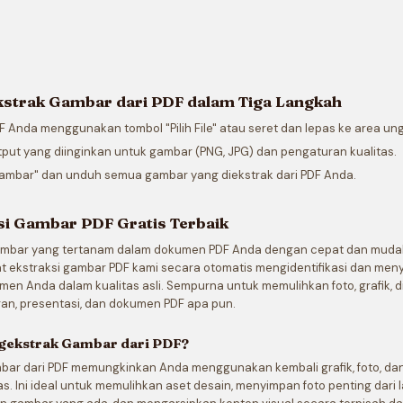
strak Gambar dari PDF dalam Tiga Langkah
F Anda menggunakan tombol "Pilih File" atau seret dan lepas ke area un
utput yang diinginkan untuk gambar (PNG, JPG) dan pengaturan kualitas.
 Gambar" dan unduh semua gambar yang diekstrak dari PDF Anda.
si Gambar PDF Gratis Terbaik
ambar yang tertanam dalam dokumen PDF Anda dengan cepat dan mud
at ekstraksi gambar PDF kami secara otomatis mengidentifikasi dan men
en Anda dalam kualitas asli. Sempurna untuk memulihkan foto, grafik, 
poran, presentasi, dan dokumen PDF apa pun.
ekstrak Gambar dari PDF?
ar dari PDF memungkinkan Anda menggunakan kembali grafik, foto, dan 
as. Ini ideal untuk memulihkan aset desain, menyimpan foto penting dari