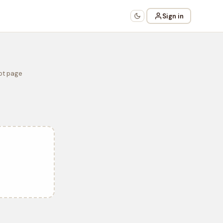
Sign in
Not page