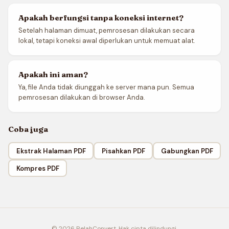
Apakah berfungsi tanpa koneksi internet?
Setelah halaman dimuat, pemrosesan dilakukan secara
lokal, tetapi koneksi awal diperlukan untuk memuat alat.
Apakah ini aman?
Ya, file Anda tidak diunggah ke server mana pun. Semua
pemrosesan dilakukan di browser Anda.
Coba juga
Ekstrak Halaman PDF
Pisahkan PDF
Gabungkan PDF
Kompres PDF
© 2026 RelahConvert. Hak cipta dilindungi.