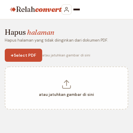
Relah
convert
Hapus
halaman
Hapus halaman yang tidak diinginkan dari dokumen PDF.
+
Select PDF
atau jatuhkan gambar di sini
atau jatuhkan gambar di sini