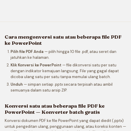
Cara mengonversi satu atau beberapa file PDF
ke PowerPoint
Pilih file PDF Anda
— pilih hingga 10 file .pdf, atau seret dan
jatuhkan ke halaman.
Klik Konversi ke PowerPoint
— file dikonversi satu per satu
dengan indikator kemajuan langsung. File yang gagal dapat
dicoba ulang satu per satu tanpa memulai ulang batch.
Unduh
— simpan setiap .pptx secara terpisah atau ambil
semuanya dalam satu arsip ZIP.
Konversi satu atau beberapa file PDF ke
PowerPoint — Konverter batch gratis
Konversi dokumen PDF ke file PowerPoint yang dapat diedit (.pptx)
untuk pengeditan ulang, penggunaan ulang, atau koreksi konten —