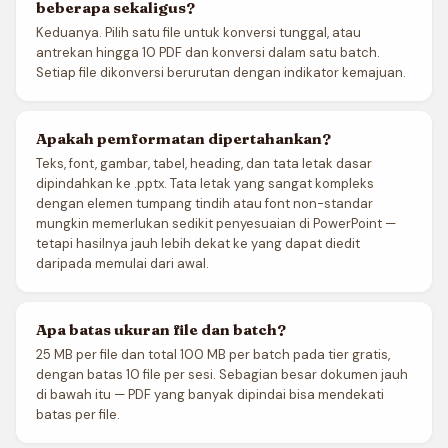
beberapa sekaligus?
Keduanya. Pilih satu file untuk konversi tunggal, atau
antrekan hingga 10 PDF dan konversi dalam satu batch.
Setiap file dikonversi berurutan dengan indikator kemajuan.
Apakah pemformatan dipertahankan?
Teks, font, gambar, tabel, heading, dan tata letak dasar
dipindahkan ke .pptx. Tata letak yang sangat kompleks
dengan elemen tumpang tindih atau font non-standar
mungkin memerlukan sedikit penyesuaian di PowerPoint —
tetapi hasilnya jauh lebih dekat ke yang dapat diedit
daripada memulai dari awal.
Apa batas ukuran file dan batch?
25 MB per file dan total 100 MB per batch pada tier gratis,
dengan batas 10 file per sesi. Sebagian besar dokumen jauh
di bawah itu — PDF yang banyak dipindai bisa mendekati
batas per file.