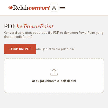
Relah
convert
PDF
ke PowerPoint
Konversi satu atau beberapa file PDF ke dokumen PowerPoint yang
dapat diedit (.pptx).
+
Pilih file PDF
atau jatuhkan file .pdf di sini
atau jatuhkan file .pdf di sini