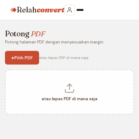
Relah
convert
Potong
PDF
Potong halaman PDF dengan menyesuaikan margin.
+
Pilih PDF
atau lepas PDF di mana saja
atau lepas PDF di mana saja