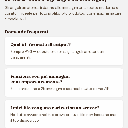
Gli angoli arrotondati danno alle immagini un aspetto moderno e
curato — ideale per foto profilo, foto prodotto, icone app, miniature
e mockup UI.
Domande frequenti
Qual è il formato di output?
Sempre PNG — questo preserva gli angoli arrotondati
trasparenti.
Funziona con più immagini
contemporaneamente?
Sì — carica fino a 25 immagini e scaricale tutte come ZIP.
I miei file vengono caricati su un server?
No. Tutto avviene nel tuo browser. I tuoi file non lasciano mai
il tuo dispositivo.