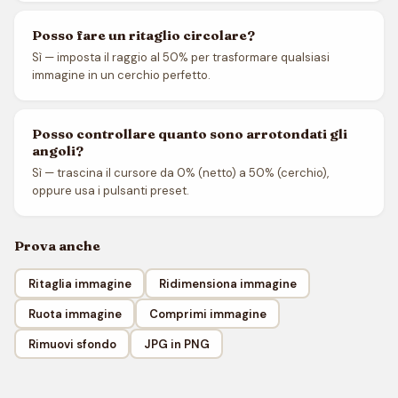
Posso fare un ritaglio circolare?
Sì — imposta il raggio al 50% per trasformare qualsiasi
immagine in un cerchio perfetto.
Posso controllare quanto sono arrotondati gli
angoli?
Sì — trascina il cursore da 0% (netto) a 50% (cerchio),
oppure usa i pulsanti preset.
Prova anche
Ritaglia immagine
Ridimensiona immagine
Ruota immagine
Comprimi immagine
Rimuovi sfondo
JPG in PNG