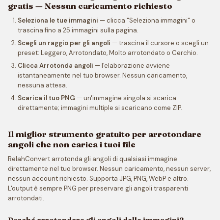
gratis — Nessun caricamento richiesto
Seleziona le tue immagini
— clicca "Seleziona immagini" o
trascina fino a 25 immagini sulla pagina.
Scegli un raggio per gli angoli
— trascina il cursore o scegli un
preset: Leggero, Arrotondato, Molto arrotondato o Cerchio.
Clicca Arrotonda angoli
— l'elaborazione avviene
istantaneamente nel tuo browser. Nessun caricamento,
nessuna attesa.
Scarica il tuo PNG
— un'immagine singola si scarica
direttamente; immagini multiple si scaricano come ZIP.
Il miglior strumento gratuito per arrotondare
angoli che non carica i tuoi file
RelahConvert arrotonda gli angoli di qualsiasi immagine
direttamente nel tuo browser. Nessun caricamento, nessun server,
nessun account richiesto. Supporta JPG, PNG, WebP e altro.
L'output è sempre PNG per preservare gli angoli trasparenti
arrotondati.
Perché arrotondare gli angoli delle immagini?