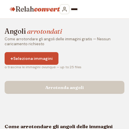
Relah
convert
Angoli
arrotondati
Come arrotondare gli angoli delle immagini gratis — Nessun
caricamento richiesto
+
Seleziona immagini
o trascina le immagini ovunque — up to 25 files
Arrotonda angoli
Come arrotondare gli angoli delle immagini