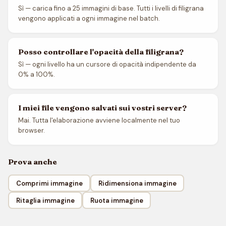
Sì — carica fino a 25 immagini di base. Tutti i livelli di filigrana
vengono applicati a ogni immagine nel batch.
Posso controllare l'opacità della filigrana?
Sì — ogni livello ha un cursore di opacità indipendente da
0% a 100%.
I miei file vengono salvati sui vostri server?
Mai. Tutta l'elaborazione avviene localmente nel tuo
browser.
Prova anche
Comprimi immagine
Ridimensiona immagine
Ritaglia immagine
Ruota immagine