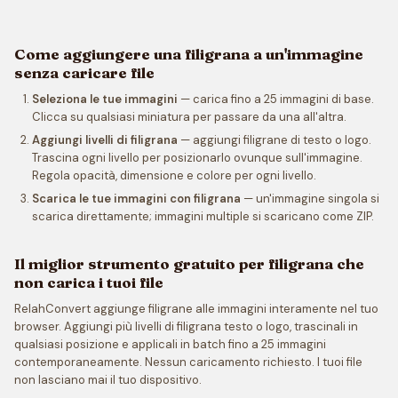
Come aggiungere una filigrana a un'immagine
senza caricare file
Seleziona le tue immagini
— carica fino a 25 immagini di base.
Clicca su qualsiasi miniatura per passare da una all'altra.
Aggiungi livelli di filigrana
— aggiungi filigrane di testo o logo.
Trascina ogni livello per posizionarlo ovunque sull'immagine.
Regola opacità, dimensione e colore per ogni livello.
Scarica le tue immagini con filigrana
— un'immagine singola si
scarica direttamente; immagini multiple si scaricano come ZIP.
Il miglior strumento gratuito per filigrana che
non carica i tuoi file
RelahConvert aggiunge filigrane alle immagini interamente nel tuo
browser. Aggiungi più livelli di filigrana testo o logo, trascinali in
qualsiasi posizione e applicali in batch fino a 25 immagini
contemporaneamente. Nessun caricamento richiesto. I tuoi file
non lasciano mai il tuo dispositivo.