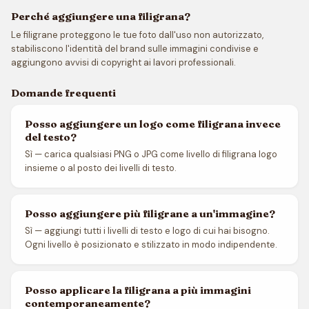
Perché aggiungere una filigrana?
Le filigrane proteggono le tue foto dall'uso non autorizzato,
stabiliscono l'identità del brand sulle immagini condivise e
aggiungono avvisi di copyright ai lavori professionali.
Domande frequenti
Posso aggiungere un logo come filigrana invece
del testo?
Sì — carica qualsiasi PNG o JPG come livello di filigrana logo
insieme o al posto dei livelli di testo.
Posso aggiungere più filigrane a un'immagine?
Sì — aggiungi tutti i livelli di testo e logo di cui hai bisogno.
Ogni livello è posizionato e stilizzato in modo indipendente.
Posso applicare la filigrana a più immagini
contemporaneamente?