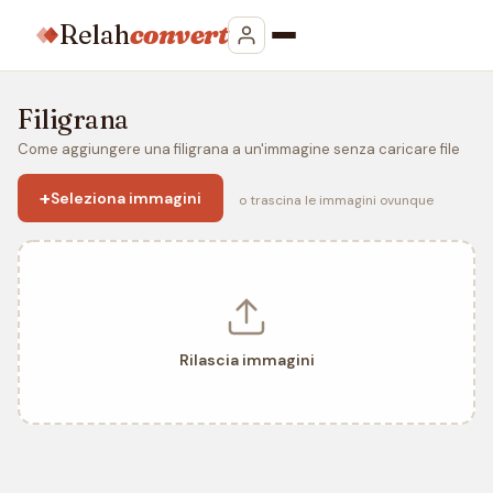
Relah
convert
Filigrana
Come aggiungere una filigrana a un'immagine senza caricare file
+
Seleziona immagini
o trascina le immagini ovunque
Rilascia immagini