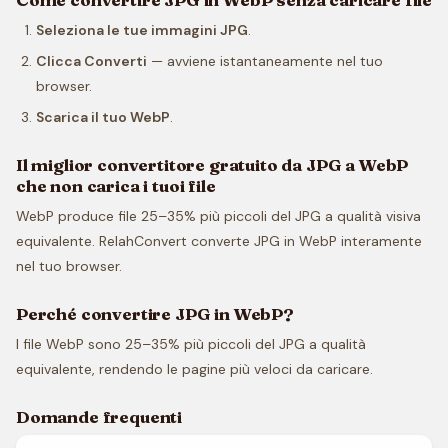
Seleziona le tue immagini JPG
.
Clicca Converti
— avviene istantaneamente nel tuo
browser.
Scarica il tuo WebP
.
Il miglior convertitore gratuito da JPG a WebP
che non carica i tuoi file
WebP produce file 25–35% più piccoli del JPG a qualità visiva
equivalente. RelahConvert converte JPG in WebP interamente
nel tuo browser.
Perché convertire JPG in WebP?
I file WebP sono 25–35% più piccoli del JPG a qualità
equivalente, rendendo le pagine più veloci da caricare.
Domande frequenti