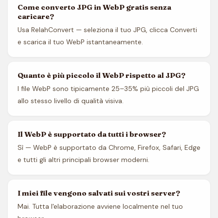
Come converto JPG in WebP gratis senza
caricare?
Usa RelahConvert — seleziona il tuo JPG, clicca Converti
e scarica il tuo WebP istantaneamente.
Quanto è più piccolo il WebP rispetto al JPG?
I file WebP sono tipicamente 25–35% più piccoli del JPG
allo stesso livello di qualità visiva.
Il WebP è supportato da tutti i browser?
Sì — WebP è supportato da Chrome, Firefox, Safari, Edge
e tutti gli altri principali browser moderni.
I miei file vengono salvati sui vostri server?
Mai. Tutta l'elaborazione avviene localmente nel tuo