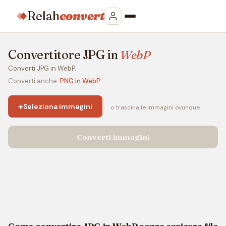
Relah
convert
Convertitore JPG in
WebP
Converti JPG in WebP.
Converti anche:
PNG in WebP
+
Seleziona immagini
o trascina le immagini ovunque
Converti immagini
Come convertire JPG in WebP senza caricare file