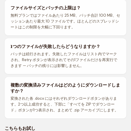
ファイルサイズとバッチの上限は？
無料プランではファイルあたり 25 MB、バッチ合計 100 MB、セ
ッションあたり最大 10 ファイルです。ほとんどのスプレッドシ
ートはこの制限を大幅に下回ります。
1つのファイルが失敗したらどうなりますか？
バッチは続行されます。失敗したファイルはリスト内でマーク
され、Retry ボタンが表示されてその1ファイルだけを再実行で
きます — バッチの残りには影響しません。
複数の変換済みファイルはどのようにダウンロードしま
すか？
変換された各 .docx にはそれぞれダウンロードボタンがありま
す。2つ以上成功すると、下部に「すべてを ZIP でダウンロー
ド」ボタンが1つ表示され、まとめて .zip アーカイブにします。
こちらもお試し