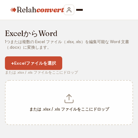
Relah
convert
ExcelからWord
1つまたは複数の Excel ファイル（.xlsx, .xls）を編集可能な Word 文書
（.docx）に変換します。
+
Excelファイルを選択
または .xlsx / .xls ファイルをここにドロップ
または .xlsx / .xls ファイルをここにドロップ