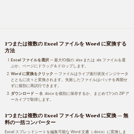
1つまたは複数の Excel ファイルを Word に変換する
方法
Excel ファイルを選択
— 最大10個の .xlsx または .xls ファイルを選
ぶか、ページにドラッグ＆ドロップします。
Word に変換をクリック
— ファイルはライブ進行状況インジケータ
とともに次々と変換されます。失敗したファイルはバッチを再開せ
ずに個別に再試行できます。
ダウンロード
— 各 .docx を個別に保存するか、まとめて1つの ZIP ア
ーカイブで取得します。
1つまたは複数の Excel ファイルを Word に変換 — 無
料の一括コンバーター
Excel スプレッドシートを編集可能な Word 文書（.docx）に変換しま