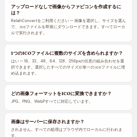
アップロードなしで画像からファビコンを作成するに
は？
RelahConvertをご利用ください — 画像を選択し、サイズを選ん
で、.icoファイルを即座にダウンロードできます。すべてローカ
ルで実行されます。
1つのICOファイルに複数のサイズを含められますか？
はい — 16、32、48、64、128、256pxの任意の組み合わせを選
択できます。選択したすべてのサイズが単一の.icoファイルに埋
め込まれます。
どの画像フォーマットをICOに変換できますか？
JPG、PNG、WebPすべてに対応しています。
画像はサーバーに保存されますか？
されません。すべての処理はブラウザ内でローカルに行われま
す。