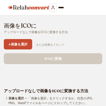
Relah
convert
画像をICOに
アップロードなしで画像をICOに変換する方法
+
画像を選択
または画像をドロップ
ICOに変換
アップロードなしで画像をICOに変換する方法
画像を選択
— 「画像を選択」をクリックするか、任意のJPG、
PNG、WebPファイルをページにドロップしてください。